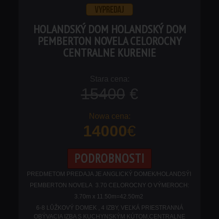
HOLANDSKÝ DOM HOLANDSKÝ DOM
PEMBERTON NOVELA CELOROCNY
CENTRALNE KURENIE
15400
€
14000
€
PODROBNOSTI
PREDMETOM PREDAJA JE ANGLICKÝ DOMEK/HOLANDSÝI
PEMBERTON NOVELA 3.70 CELOROCNY O VÝMEROCH:
3.70m x 11.50m=42.50m2
6-8 LŮŽKOVÝ DOMEK , 4 IZBY, VEĽKÁ PRIESTRANNÁ
OBÝVACIA IZBA S KUCHYNSKÝM KÚTOM,CENTRALNE