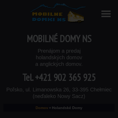
MOBILNÉ DOMY NS
Prenájom a predaj
holandských domov
a anglických domov.
Tel.
+421 902 365 925
Poľsko, ul. Limanowska 26, 33-395 Chełmiec
(neďaleko Nowy Sacz)
Domov
»
Holandské Domy