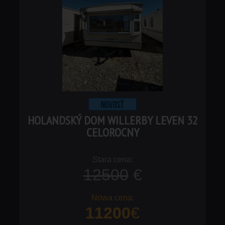
HOLANDSKÝ DOM WILLERBY LEVEN 32
CELOROCNY
12500
€
11200
€