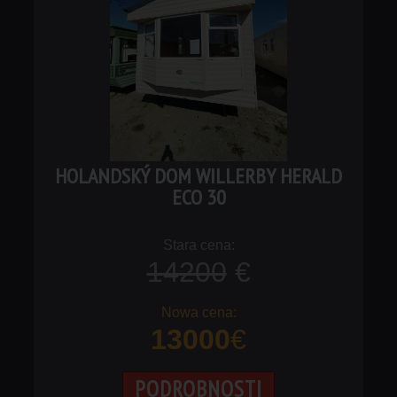
HOLANDSKÝ DOM WILLERBY HERALD
ECO 30
14200
€
13000
€
PODROBNOSTI