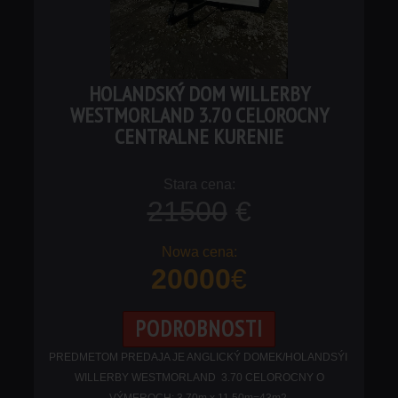
HOLANDSKÝ DOM WILLERBY
WESTMORLAND 3.70 CELOROCNY
CENTRALNE KURENIE
21500
€
20000
€
PODROBNOSTI
PREDMETOM PREDAJA JE ANGLICKÝ DOMEK/HOLANDSÝI
WILLERBY WESTMORLAND 3.70 CELOROCNY O