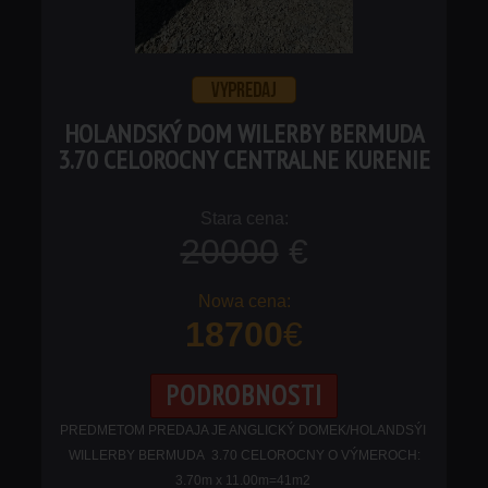
HOLANDSKÝ DOM WILERBY BERMUDA
3.70 CELOROCNY CENTRALNE KURENIE
20000
€
18700
€
PODROBNOSTI
PREDMETOM PREDAJA JE ANGLICKÝ DOMEK/HOLANDSÝI
WILLERBY BERMUDA 3.70 CELOROCNY O VÝMEROCH:
3.70m x 11.00m=41m2