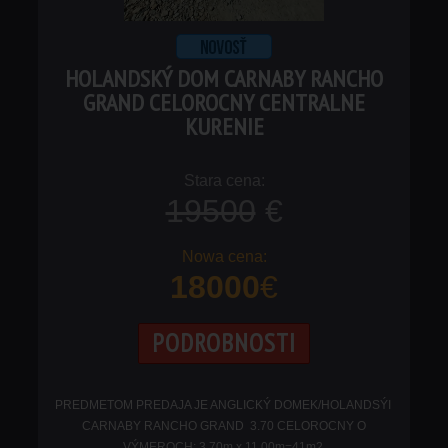
HOLANDSKÝ DOM CARNABY RANCHO
GRAND CELOROCNY CENTRALNE
KURENIE
19500
€
18000
€
PODROBNOSTI
PREDMETOM PREDAJA JE ANGLICKÝ DOMEK/HOLANDSÝI
CARNABY RANCHO GRAND 3.70 CELOROCNY O
VÝMEROCH: 3.70m x 11.00m=41m2