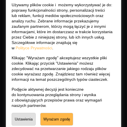
Używamy plików cookie i możemy wykorzystywać je do:
poprawy funkcjonalności strony, personalizacji treści
lub reklam, funkcji mediów społecznościowych oraz
analizy ruchu. Zebrane informacje przekazujemy
zaufanym partnerom, którzy mogą łączyć je z innymi
informacjami, które im dostarczasz w trakcie korzystania
przez Ciebie z niniejszej strony, lub ich innych usług.
Szczegółowe informacje znajdują się
w
Polityce Prywatności
.
Klikając "Wyrażam zgodę" akceptujesz wszystkie pliki
cookie. Klikając przycisk "Ustawienia" możesz
zdecydować na przetwarzanie jakiego rodzaju plików
cookie wyrażasz zgodę. Znajdziesz tam również więcej
informacji na temat poszczególnych typów ciasteczek.
Podjęcie aktywnej decyzji jest konieczne
do kontynuowania przeglądania strony i wynika
z obowiązujących przepisów prawa oraz wymagań
naszych partnerów.
Ustawienia
Wyrażam zgodę