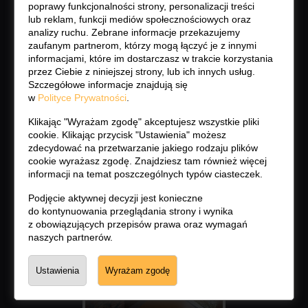
poprawy funkcjonalności strony, personalizacji treści
lub reklam, funkcji mediów społecznościowych oraz
analizy ruchu. Zebrane informacje przekazujemy
zaufanym partnerom, którzy mogą łączyć je z innymi
informacjami, które im dostarczasz w trakcie korzystania
przez Ciebie z niniejszej strony, lub ich innych usług.
Szczegółowe informacje znajdują się
w
Polityce Prywatności
.
Klikając "Wyrażam zgodę" akceptujesz wszystkie pliki
cookie. Klikając przycisk "Ustawienia" możesz
zdecydować na przetwarzanie jakiego rodzaju plików
cookie wyrażasz zgodę. Znajdziesz tam również więcej
informacji na temat poszczególnych typów ciasteczek.
Podjęcie aktywnej decyzji jest konieczne
do kontynuowania przeglądania strony i wynika
z obowiązujących przepisów prawa oraz wymagań
naszych partnerów.
Ustawienia
Wyrażam zgodę