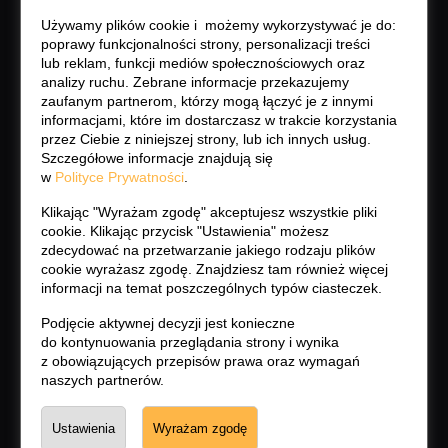
Używamy plików cookie i możemy wykorzystywać je do:
poprawy funkcjonalności strony, personalizacji treści
lub reklam, funkcji mediów społecznościowych oraz
analizy ruchu. Zebrane informacje przekazujemy
zaufanym partnerom, którzy mogą łączyć je z innymi
informacjami, które im dostarczasz w trakcie korzystania
przez Ciebie z niniejszej strony, lub ich innych usług.
Szczegółowe informacje znajdują się
w
Polityce Prywatności
.
Klikając "Wyrażam zgodę" akceptujesz wszystkie pliki
cookie. Klikając przycisk "Ustawienia" możesz
zdecydować na przetwarzanie jakiego rodzaju plików
cookie wyrażasz zgodę. Znajdziesz tam również więcej
informacji na temat poszczególnych typów ciasteczek.
Podjęcie aktywnej decyzji jest konieczne
do kontynuowania przeglądania strony i wynika
z obowiązujących przepisów prawa oraz wymagań
naszych partnerów.
Ustawienia
Wyrażam zgodę